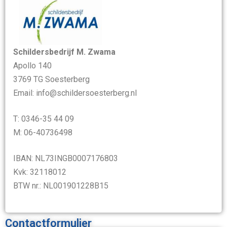
Schildersbedrijf M. Zwama
Apollo 140
3769 TG Soesterberg
Email: info@schildersoesterberg.nl
T: 0346-35 44 09
M: 06-40736498
IBAN: NL73INGB0007176803
Kvk: 32118012
BTW nr.: NL001901228B15
Contactformulier